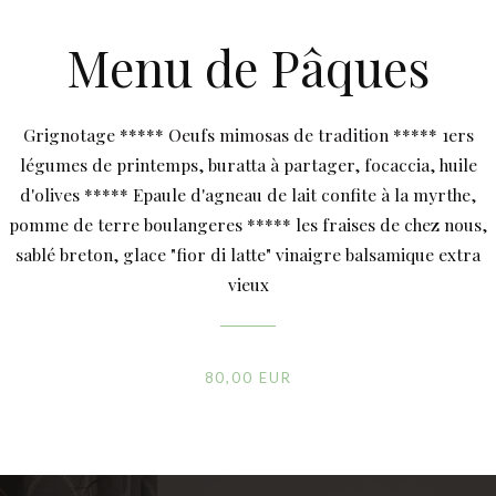
Menu de Pâques
Grignotage ***** Oeufs mimosas de tradition ***** 1ers
légumes de printemps, buratta à partager, focaccia, huile
d'olives ***** Epaule d'agneau de lait confite à la myrthe,
pomme de terre boulangeres ***** les fraises de chez nous,
sablé breton, glace "fior di latte" vinaigre balsamique extra
vieux
80,00 EUR