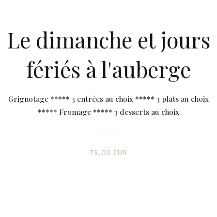
Le dimanche et jours
fériés à l'auberge
Grignotage ***** 3 entrées au choix ***** 3 plats au choix
***** Fromage ***** 3 desserts au choix
75,00 EUR