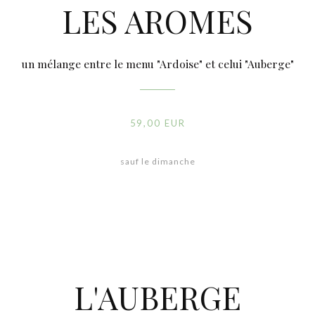
LES AROMES
un mélange entre le menu "Ardoise" et celui "Auberge"
59,00 EUR
sauf le dimanche
L'AUBERGE