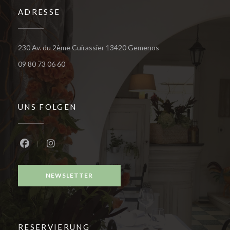
ADRESSE
((öffnet ein neues Fen
230 Av. du 2ème Cuirassier 13420 Gemenos
09 80 73 06 60
UNS FOLGEN
Facebook ((öffnet ein neues Fenster))
Instagram ((öffnet ein neues Fenster))
NEWSLETTER
RESERVIERUNG