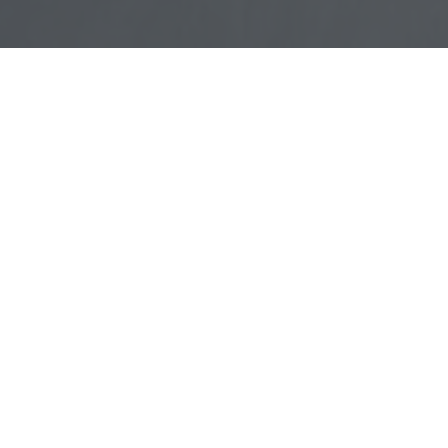
Καλωσήρθες στο
Les Arômes