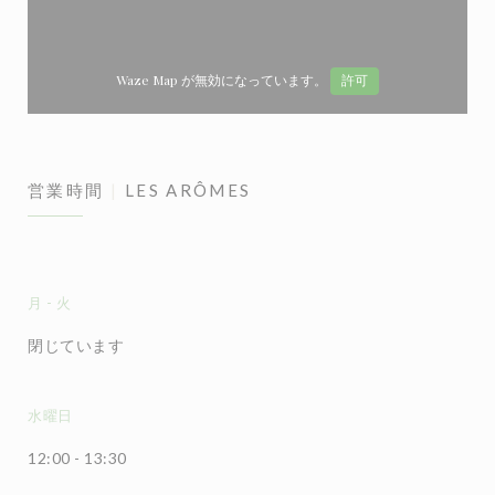
Waze Map が無効になっています。
許可
営業時間
LES ARÔMES
月
-
火
閉じています
水曜日
12:00 - 13:30