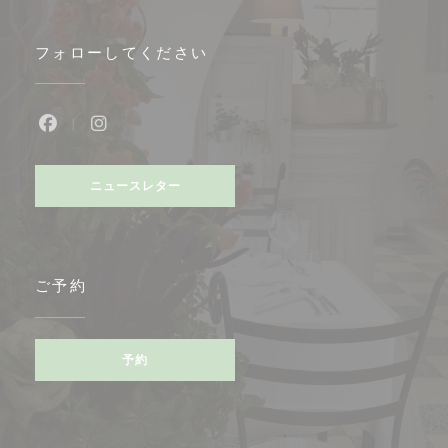
フォローしてください
Facebook ((新しいウィンドウで開きます))
Instagram ((新しいウィンドウで開きます))
ニュースレター
ご予約
予約