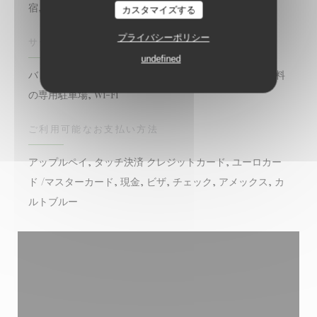
宿, 季節の料理
カスタマイズする
プライバシーポリシー
サービス
undefined
バリアフリーアクセス, 貸し切り, テラス＆ガーデン, 無料
の専用駐車場, Wi-Fi
ご利用可能なお支払い方法
アップルペイ, タッチ決済 クレジットカード, ユーロカー
ド /マスターカード, 現金, ビザ, チェック, アメックス, カ
ルトブルー